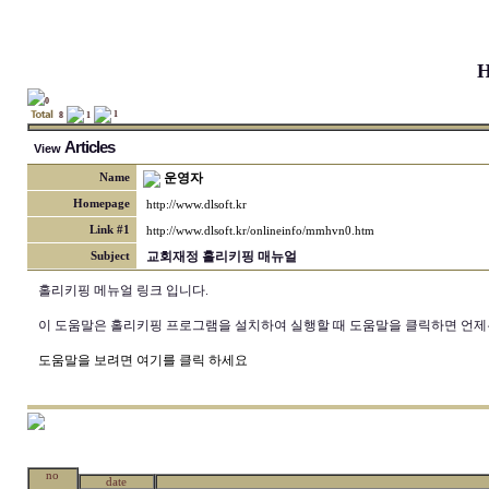
H
0
1
8
1
Articles
View
운영자
Name
Homepage
http://www.dlsoft.kr
Link #1
http://www.dlsoft.kr/onlineinfo/mmhvn0.htm
교회재정 홀리키핑 매뉴얼
Subject
홀리키핑 메뉴얼 링크 입니다.
이 도움말은 홀리키핑 프로그램을 설치하여 실행할 때 도움말을 클릭하면 언제
도움말을 보려면 여기를 클릭 하세요
no
date