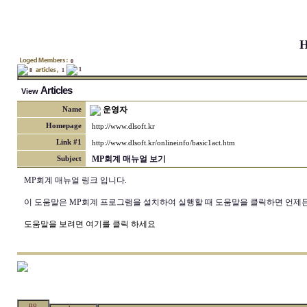
H
0
1
8
1
Articles
View
운영자
Name
Homepage
http://www.dlsoft.kr
Link #1
http://www.dlsoft.kr/onlineinfo/basic1act.htm
MP회계 매뉴얼 보기
Subject
MP회계 매뉴얼 링크 입니다.
이 도움말은 MP회계 프로그램을 설치하여 실행할 때 도움말을 클릭하면 언제든
도움말을 보려면 여기를 클릭 하세요
no