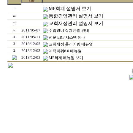
date
MP회계 설명서 보기
:::
통합경영관리 설명서 보기
:::
교회재정관리 설명서 보기
:::
2011/05/07
수입경비 집계관리 안내
5
2011/05/11
전문 ERP 시스템 안내
4
2013/12/03
교회재정 홀리키핑 매뉴얼
3
2013/12/03
매직파워6.0 매뉴얼
2
2013/12/03
MP회계 매뉴얼 보기