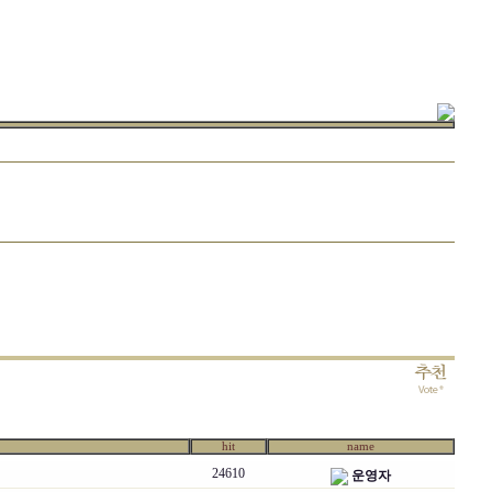
hit
name
24610
운영자