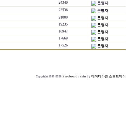
24340
운영자
23536
운영자
21000
운영자
19235
운영자
18947
운영자
17669
운영자
17526
운영자
Zeroboard
/ skin by
데이타라인 소프트웨어
Copyright 1999-2026